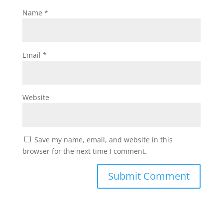
Name
*
Email
*
Website
Save my name, email, and website in this
browser for the next time I comment.