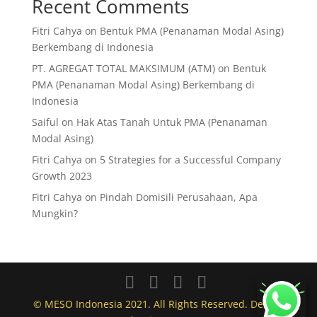
Recent Comments
Fitri Cahya
on
Bentuk PMA (Penanaman Modal Asing)
Berkembang di Indonesia
PT. AGREGAT TOTAL MAKSIMUM (ATM)
on
Bentuk
PMA (Penanaman Modal Asing) Berkembang di
Indonesia
Saiful
on
Hak Atas Tanah Untuk PMA (Penanaman
Modal Asing)
Fitri Cahya
on
5 Strategies for a Successful Company
Growth 2023
Fitri Cahya
on
Pindah Domisili Perusahaan, Apa
Mungkin?
© MESO Indonesia 2021. All Rights Reserved. Design