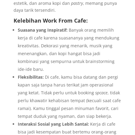
estetik, dan aroma kopi dan
pastry
, memang punya
daya tarik tersendiri.
Kelebihan Work From Cafe:
Suasana yang Inspiratif:
Banyak orang memilih
kerja di cafe karena suasananya yang mendukung
kreativitas. Dekorasi yang menarik, musik yang
menenangkan, dan kopi hangat bisa jadi
kombinasi yang sempurna untuk brainstorming
ide-ide baru.
Fleksibilitas:
Di cafe, kamu bisa datang dan pergi
kapan saja tanpa harus terikat jam operasional
yang ketat. Tidak perlu untuk booking
spcace
, tidak
perlu khawatir kehabisan tempat (kecuali saat cafe
ramai). Kamu tinggal pesan minuman favorit, cari
tempat duduk yang nyaman, dan siap bekerja.
Interaksi Sosial yang Lebih Santai:
Kerja di cafe
bisa jadi kesempatan buat bertemu orang-orang