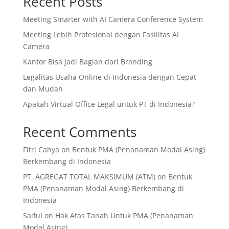
Recent Posts
Meeting Smarter with AI Camera Conference System
Meeting Lebih Profesional dengan Fasilitas AI
Camera
Kantor Bisa Jadi Bagian dari Branding
Legalitas Usaha Online di Indonesia dengan Cepat
dan Mudah
Apakah Virtual Office Legal untuk PT di Indonesia?
Recent Comments
Fitri Cahya
on
Bentuk PMA (Penanaman Modal Asing)
Berkembang di Indonesia
PT. AGREGAT TOTAL MAKSIMUM (ATM)
on
Bentuk
PMA (Penanaman Modal Asing) Berkembang di
Indonesia
Saiful
on
Hak Atas Tanah Untuk PMA (Penanaman
Modal Asing)