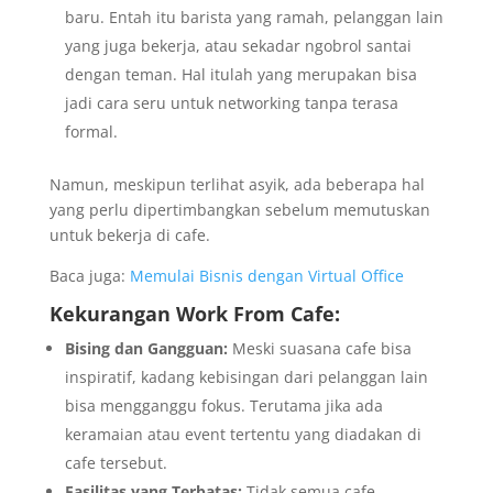
baru. Entah itu barista yang ramah, pelanggan lain
yang juga bekerja, atau sekadar ngobrol santai
dengan teman. Hal itulah yang merupakan bisa
jadi cara seru untuk networking tanpa terasa
formal.
Namun, meskipun terlihat asyik, ada beberapa hal
yang perlu dipertimbangkan sebelum memutuskan
untuk bekerja di cafe.
Baca juga:
Memulai Bisnis dengan Virtual Office
Kekurangan Work From Cafe:
Bising dan Gangguan:
Meski suasana cafe bisa
inspiratif, kadang kebisingan dari pelanggan lain
bisa mengganggu fokus. Terutama jika ada
keramaian atau event tertentu yang diadakan di
cafe tersebut.
Fasilitas yang Terbatas:
Tidak semua cafe