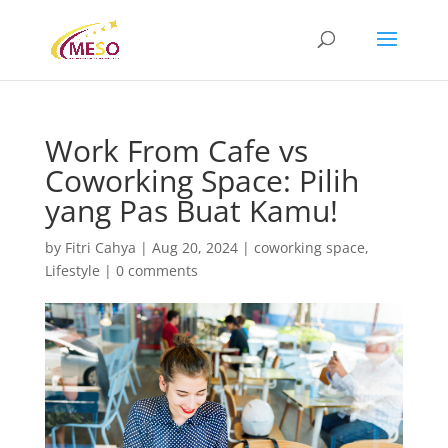
Work From Cafe vs
Coworking Space: Pilih
yang Pas Buat Kamu!
by
Fitri Cahya
|
Aug 20, 2024
|
coworking space
,
Lifestyle
|
0 comments