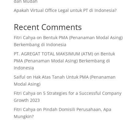
dan Mudah
Apakah Virtual Office Legal untuk PT di Indonesia?
Recent Comments
Fitri Cahya
on
Bentuk PMA (Penanaman Modal Asing)
Berkembang di Indonesia
PT. AGREGAT TOTAL MAKSIMUM (ATM)
on
Bentuk
PMA (Penanaman Modal Asing) Berkembang di
Indonesia
Saiful
on
Hak Atas Tanah Untuk PMA (Penanaman
Modal Asing)
Fitri Cahya
on
5 Strategies for a Successful Company
Growth 2023
Fitri Cahya
on
Pindah Domisili Perusahaan, Apa
Mungkin?