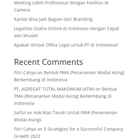
Meeting Lebih Profesional dengan Fasilitas AI
Camera
Kantor Bisa Jadi Bagian dari Branding
Legalitas Usaha Online di Indonesia dengan Cepat
dan Mudah
Apakah Virtual Office Legal untuk PT di Indonesia?
Recent Comments
Fitri Cahya
on
Bentuk PMA (Penanaman Modal Asing)
Berkembang di Indonesia
PT. AGREGAT TOTAL MAKSIMUM (ATM)
on
Bentuk
PMA (Penanaman Modal Asing) Berkembang di
Indonesia
Saiful
on
Hak Atas Tanah Untuk PMA (Penanaman
Modal Asing)
Fitri Cahya
on
5 Strategies for a Successful Company
Growth 2023