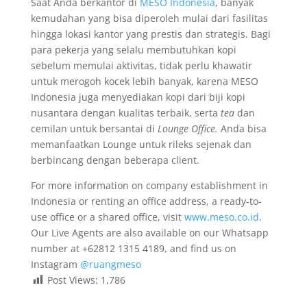
Saat Anda berkantor di
MESO Indonesia
, banyak
kemudahan yang bisa diperoleh mulai dari fasilitas
hingga lokasi kantor yang prestis dan strategis. Bagi
para pekerja yang selalu membutuhkan kopi
sebelum memulai aktivitas, tidak perlu khawatir
untuk merogoh kocek lebih banyak, karena MESO
Indonesia juga menyediakan kopi dari biji kopi
nusantara dengan kualitas terbaik, serta
tea
dan
cemilan untuk bersantai di
Lounge Office.
Anda bisa
memanfaatkan Lounge untuk rileks sejenak dan
berbincang dengan beberapa client.
For more information on company establishment in
Indonesia or renting an office address, a ready-to-
use office or a shared office, visit
www.meso.co.id
.
Our Live Agents are also available on our Whatsapp
number at +62812 1315 4189, and find us on
Instagram
@ruangmeso
Post Views:
1,786