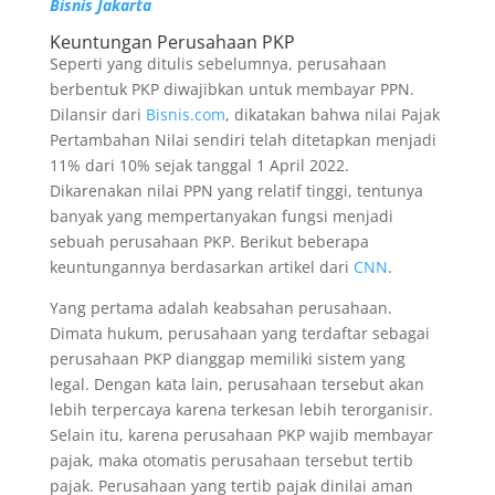
Bisnis Jakarta
Keuntungan Perusahaan PKP
Seperti yang ditulis sebelumnya, perusahaan
berbentuk PKP diwajibkan untuk membayar PPN.
Dilansir dari
Bisnis.com
, dikatakan bahwa nilai Pajak
Pertambahan Nilai sendiri telah ditetapkan menjadi
11% dari 10% sejak tanggal 1 April 2022.
Dikarenakan nilai PPN yang relatif tinggi, tentunya
banyak yang mempertanyakan fungsi menjadi
sebuah perusahaan PKP. Berikut beberapa
keuntungannya berdasarkan artikel dari
CNN
.
Yang pertama adalah keabsahan perusahaan.
Dimata hukum, perusahaan yang terdaftar sebagai
perusahaan PKP dianggap memiliki sistem yang
legal. Dengan kata lain, perusahaan tersebut akan
lebih terpercaya karena terkesan lebih terorganisir.
Selain itu, karena perusahaan PKP wajib membayar
pajak, maka otomatis perusahaan tersebut tertib
pajak. Perusahaan yang tertib pajak dinilai aman