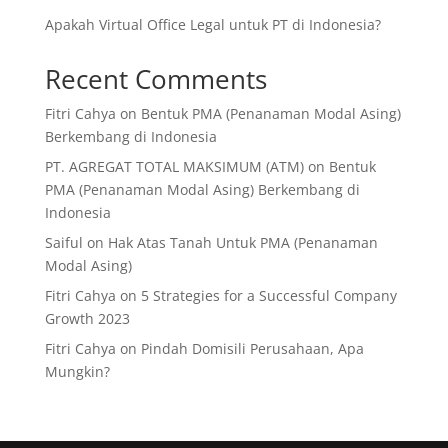
Apakah Virtual Office Legal untuk PT di Indonesia?
Recent Comments
Fitri Cahya
on
Bentuk PMA (Penanaman Modal Asing)
Berkembang di Indonesia
PT. AGREGAT TOTAL MAKSIMUM (ATM)
on
Bentuk
PMA (Penanaman Modal Asing) Berkembang di
Indonesia
Saiful
on
Hak Atas Tanah Untuk PMA (Penanaman
Modal Asing)
Fitri Cahya
on
5 Strategies for a Successful Company
Growth 2023
Fitri Cahya
on
Pindah Domisili Perusahaan, Apa
Mungkin?