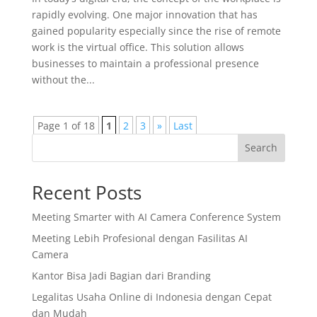
rapidly evolving. One major innovation that has
gained popularity especially since the rise of remote
work is the virtual office. This solution allows
businesses to maintain a professional presence
without the...
Page 1 of 18
1
2
3
»
Last
Search
Recent Posts
Meeting Smarter with AI Camera Conference System
Meeting Lebih Profesional dengan Fasilitas AI
Camera
Kantor Bisa Jadi Bagian dari Branding
Legalitas Usaha Online di Indonesia dengan Cepat
dan Mudah