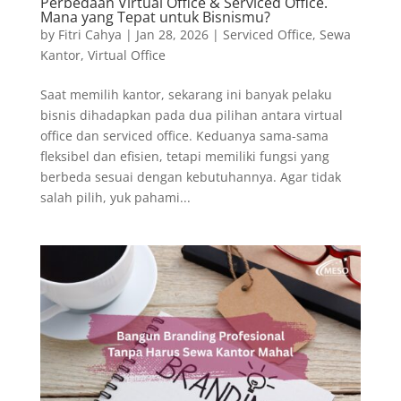
Perbedaan Virtual Office & Serviced Office.
Mana yang Tepat untuk Bisnismu?
by
Fitri Cahya
|
Jan 28, 2026
|
Serviced Office
,
Sewa
Kantor
,
Virtual Office
Saat memilih kantor, sekarang ini banyak pelaku
bisnis dihadapkan pada dua pilihan antara virtual
office dan serviced office. Keduanya sama-sama
fleksibel dan efisien, tetapi memiliki fungsi yang
berbeda sesuai dengan kebutuhannya. Agar tidak
salah pilih, yuk pahami...