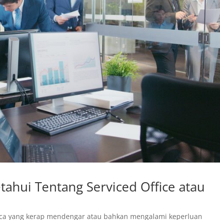
ahui Tentang Serviced Office atau
ca yang kerap mendengar atau bahkan mengalami keperluan