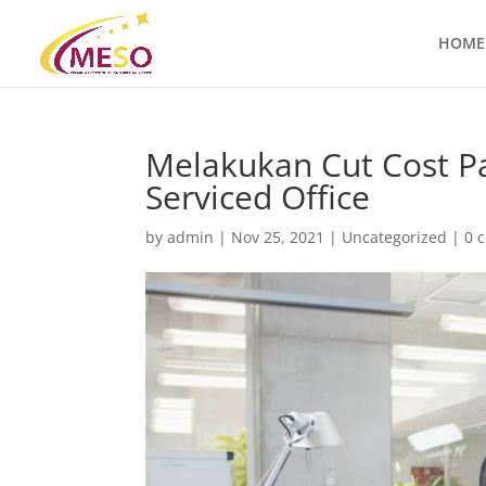
HOME
Melakukan Cut Cost 
Serviced Office
by
admin
|
Nov 25, 2021
|
Uncategorized
|
0 