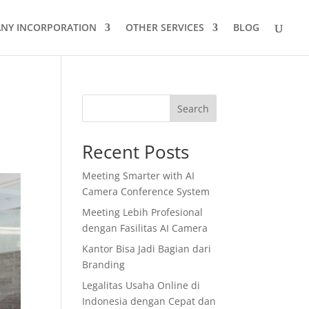
NY INCORPORATION
OTHER SERVICES
BLOG
Search
Recent Posts
Meeting Smarter with AI
Camera Conference System
Meeting Lebih Profesional
dengan Fasilitas AI Camera
Kantor Bisa Jadi Bagian dari
Branding
Legalitas Usaha Online di
Indonesia dengan Cepat dan