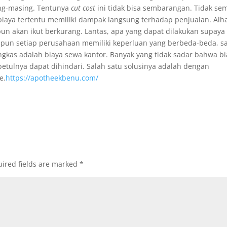
ng-masing. Tentunya
cut cost
ini tidak bisa sembarangan. Tidak se
iaya tertentu memiliki dampak langsung terhadap penjualan. Alha
un akan ikut berkurang. Lantas, apa yang dapat dilakukan supaya
aupun setiap perusahaan memiliki keperluan yang berbeda-beda, s
angkas adalah biaya sewa kantor. Banyak yang tidak sadar bahwa b
betulnya dapat dihindari. Salah satu solusinya adalah dengan
e.
https://apotheekbenu.com/
ired fields are marked
*