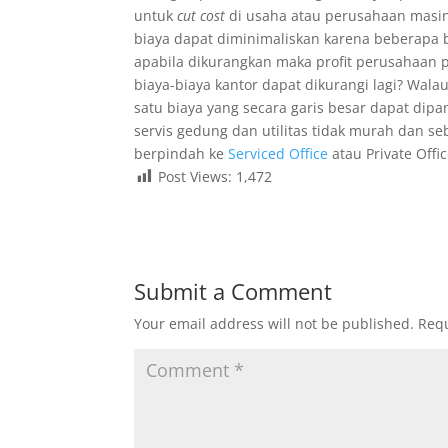
untuk
cut cost
di usaha atau perusahaan masi
biaya dapat diminimaliskan karena beberapa b
apabila dikurangkan maka profit perusahaan p
biaya-biaya kantor dapat dikurangi lagi? Wal
satu biaya yang secara garis besar dapat dip
servis gedung dan utilitas tidak murah dan se
berpindah ke
Serviced Office
atau Private Offic
Post Views:
1,472
Submit a Comment
Your email address will not be published.
Requ