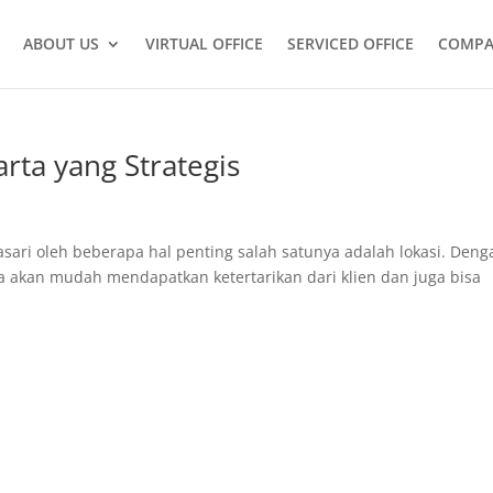
ABOUT US
VIRTUAL OFFICE
SERVICED OFFICE
COMPA
arta yang Strategis
asari oleh beberapa hal penting salah satunya adalah lokasi. Deng
da akan mudah mendapatkan ketertarikan dari klien dan juga bisa