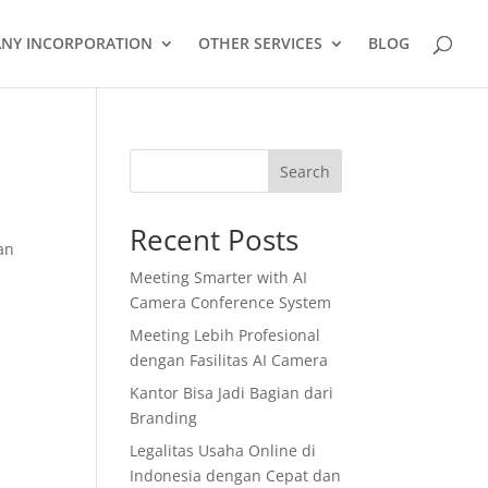
NY INCORPORATION
OTHER SERVICES
BLOG
Search
Recent Posts
an
Meeting Smarter with AI
Camera Conference System
Meeting Lebih Profesional
dengan Fasilitas AI Camera
Kantor Bisa Jadi Bagian dari
Branding
Legalitas Usaha Online di
Indonesia dengan Cepat dan