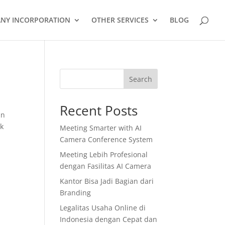
NY INCORPORATION
OTHER SERVICES
BLOG
Search
Recent Posts
an
uk
Meeting Smarter with AI
Camera Conference System
Meeting Lebih Profesional
dengan Fasilitas AI Camera
Kantor Bisa Jadi Bagian dari
Branding
Legalitas Usaha Online di
Indonesia dengan Cepat dan