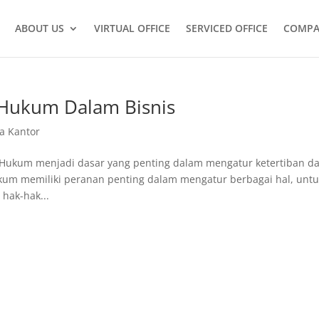
ABOUT US
VIRTUAL OFFICE
SERVICED OFFICE
COMPA
 Hukum Dalam Bisnis
a Kantor
 Hukum menjadi dasar yang penting dalam mengatur ketertiban d
kum memiliki peranan penting dalam mengatur berbagai hal, unt
hak-hak...